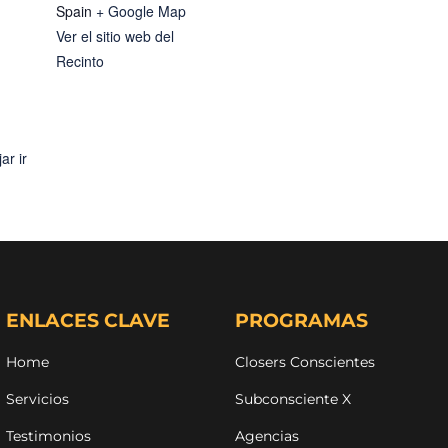
Spain
+ Google Map
Ver el sitio web del
Recinto
ar ir
ENLACES CLAVE
PROGRAMAS
Home
Closers Conscientes
Servicios
Subconsciente X
Testimonios
Agencias