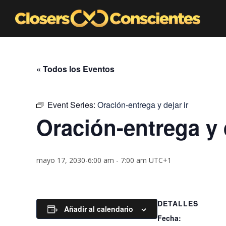
« Todos los Eventos
Event Series:
Oración-entrega y dejar ir
Oración-entrega y d
mayo 17, 2030-6:00 am
-
7:00 am
UTC+1
DETALLES
Añadir al calendario
Fecha: