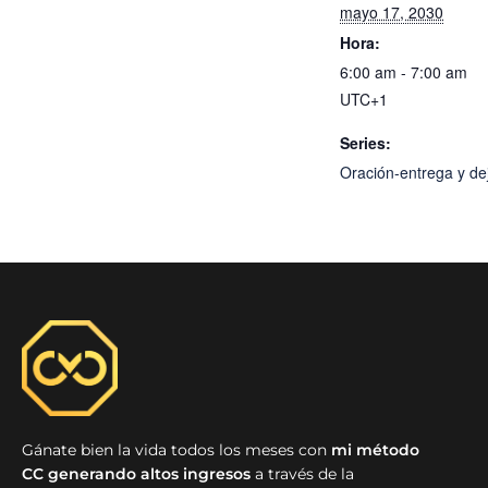
mayo 17, 2030
Hora:
6:00 am - 7:00 am
UTC+1
Series:
Oración-entrega y dej
Gánate bien la vida todos los meses con
mi método
CC generando altos ingresos
a través de la