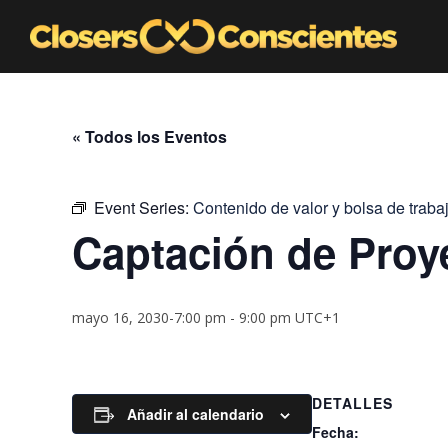
« Todos los Eventos
Event Series:
Contenido de valor y bolsa de traba
Captación de Proy
mayo 16, 2030-7:00 pm
-
9:00 pm
UTC+1
DETALLES
Añadir al calendario
Fecha: