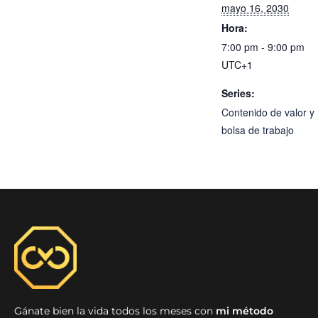
mayo 16, 2030
Hora:
7:00 pm - 9:00 pm
UTC+1
Series:
Contenido de valor y
bolsa de trabajo
Gánate bien la vida todos los meses con
mi método