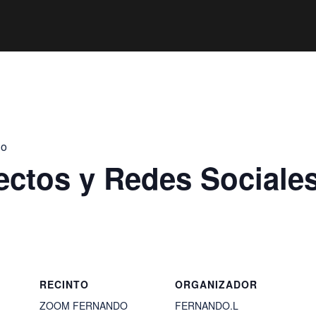
jo
ectos y Redes Sociale
RECINTO
ORGANIZADOR
ZOOM FERNANDO
FERNANDO.L