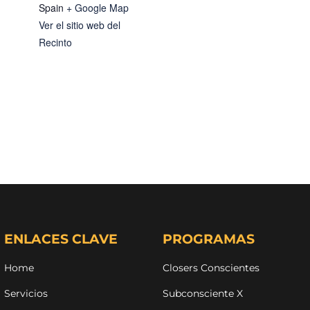
Spain
+ Google Map
Ver el sitio web del
Recinto
ENLACES CLAVE
PROGRAMAS
Home
Closers Conscientes
Servicios
Subconsciente X