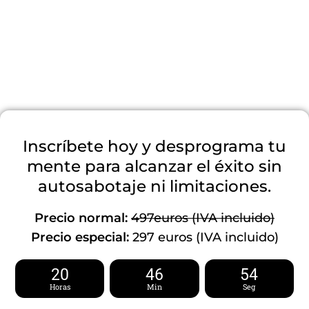
Inscríbete hoy y desprograma tu
mente para alcanzar el éxito sin
autosabotaje ni limitaciones.
Precio normal:
497euros (IVA incluido)
Precio especial:
297 euros (IVA incluido)
20
46
53
Horas
Min
Seg