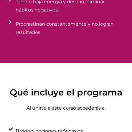
Tienen baja energía y desean eliminar
hábitos negativos.
Procrastinan constantemente y no logran
resultados.
Qué incluye el programa
Al unirte a este curso accederás a:
11 vídeo lecciones teóricas de