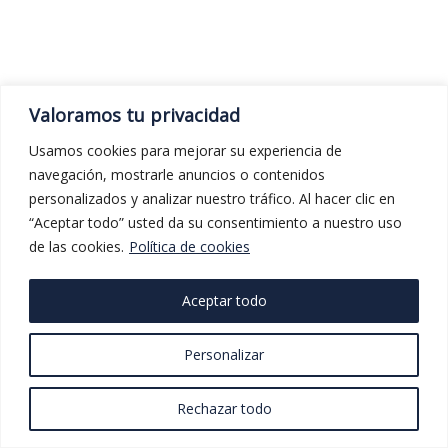
Valoramos tu privacidad
Usamos cookies para mejorar su experiencia de
navegación, mostrarle anuncios o contenidos
personalizados y analizar nuestro tráfico. Al hacer clic en
“Aceptar todo” usted da su consentimiento a nuestro uso
de las cookies.
Política de cookies
Aceptar todo
Personalizar
Fernando Luque
CEO y fundador de Subconsciente X
Rechazar todo