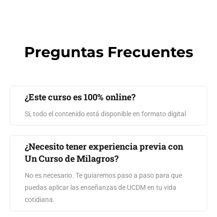
Preguntas Frecuentes
¿Este curso es 100% online?
Sí, todo el contenido está disponible en formato digital
¿Necesito tener experiencia previa con
Un Curso de Milagros?
No es necesario. Te guiaremos paso a paso para que
puedas aplicar las enseñanzas de UCDM en tu vida
cotidiana.