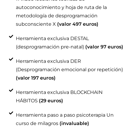
autoconocimiento y hoja de ruta de la
metodología de desprogramación
subconsciente X
(valor 497 euros)
Herramienta exclusiva DESTAL
(desprogramación pre-natal)
(valor 97 euros)
Herramienta exclusiva DER
(Desprogramación emocional por repetición)
(valor 197 euros)
Herramienta exclusiva BLOCKCHAIN
HÁBITOS
(29 euros)
Herramienta paso a paso psicoterapia Un
curso de milagros
(invaluable)