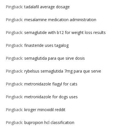
Pingback:
tadalafil average dosage
Pingback:
mesalamine medication administration
Pingback:
semaglutide with b12 for weight loss results
Pingback:
finasteride uses tagalog
Pingback:
semaglutida para que sirve dosis
Pingback:
rybelsus semaglutida 7mg para que serve
Pingback:
metronidazole flagyl for cats
Pingback:
metronidazole for dogs uses
Pingback:
kroger minoxidil reddit
Pingback:
bupropion hcl classification