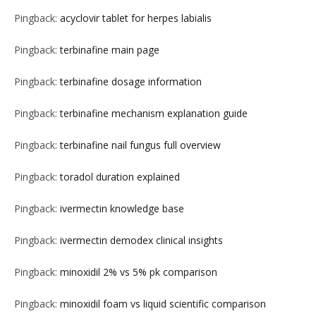
Pingback:
acyclovir tablet for herpes labialis
Pingback:
terbinafine main page
Pingback:
terbinafine dosage information
Pingback:
terbinafine mechanism explanation guide
Pingback:
terbinafine nail fungus full overview
Pingback:
toradol duration explained
Pingback:
ivermectin knowledge base
Pingback:
ivermectin demodex clinical insights
Pingback:
minoxidil 2% vs 5% pk comparison
Pingback:
minoxidil foam vs liquid scientific comparison