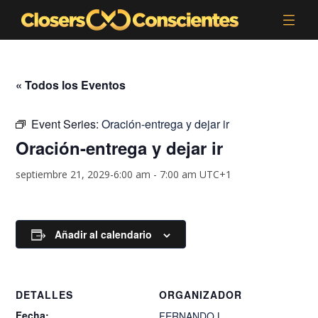
« Todos los Eventos
Event Series:
Oración-entrega y dejar ir
Oración-entrega y dejar ir
septiembre 21, 2029-6:00 am
-
7:00 am
UTC+1
Añadir al calendario
DETALLES
ORGANIZADOR
Fecha:
FERNANDO.L