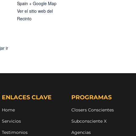
Spain
+ Google Map
Ver el sitio web del
Recinto
ar ir
ENLACES CLAVE
PROGRAMAS
Home
Closers Conscientes
Servicios
Subconsciente X
Testimonios
Agencias