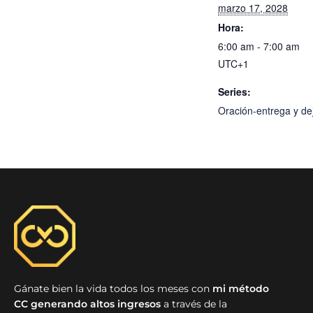
marzo 17, 2028
Hora:
6:00 am - 7:00 am
UTC+1
Series:
Oración-entrega y dej
Gánate bien la vida todos los meses con
mi método
CC generando altos ingresos
a través de la