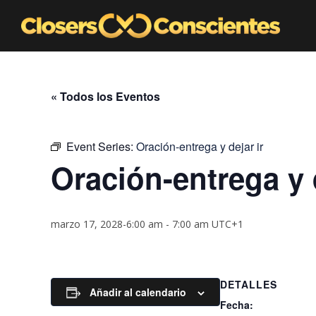
« Todos los Eventos
Event Series:
Oración-entrega y dejar ir
Oración-entrega y d
marzo 17, 2028-6:00 am
-
7:00 am
UTC+1
DETALLES
Añadir al calendario
Fecha: