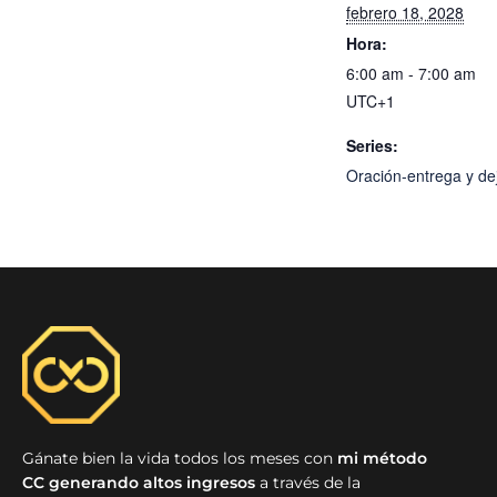
febrero 18, 2028
Hora:
6:00 am - 7:00 am
UTC+1
Series:
Oración-entrega y dej
Gánate bien la vida todos los meses con
mi método
CC generando altos ingresos
a través de la