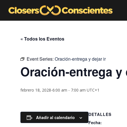
« Todos los Eventos
Event Series:
Oración-entrega y dejar ir
Oración-entrega y d
febrero 18, 2028-6:00 am
-
7:00 am
UTC+1
DETALLES
Añadir al calendario
Fecha: