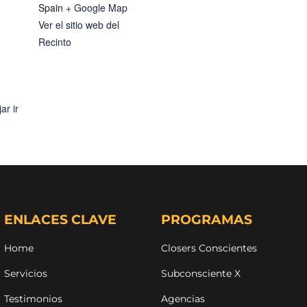
Spain
+ Google Map
Ver el sitio web del
Recinto
ar ir
ENLACES CLAVE
PROGRAMAS
Home
Closers Conscientes
Servicios
Subconsciente X
Testimonios
Agencias