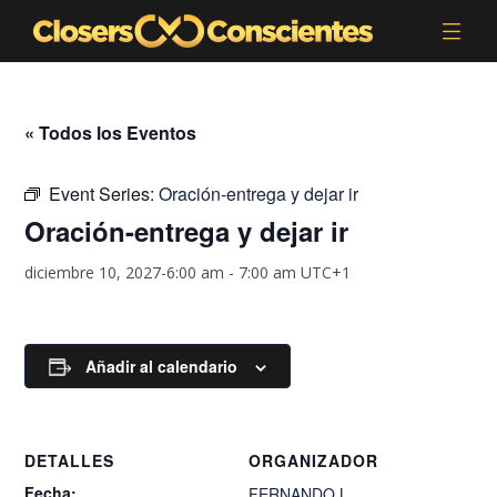
« Todos los Eventos
Event Series:
Oración-entrega y dejar ir
Oración-entrega y dejar ir
diciembre 10, 2027-6:00 am
-
7:00 am
UTC+1
Añadir al calendario
DETALLES
ORGANIZADOR
Fecha:
FERNANDO.L