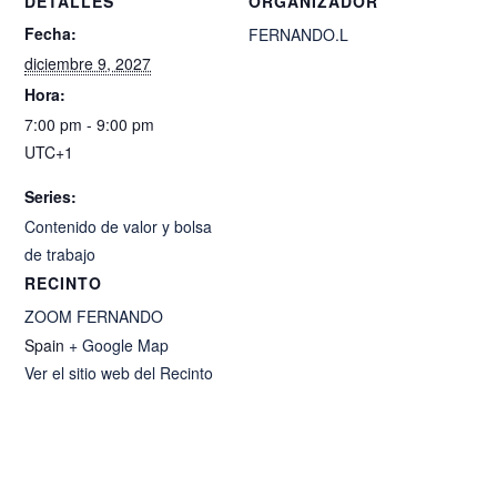
DETALLES
ORGANIZADOR
Fecha:
FERNANDO.L
diciembre 9, 2027
Hora:
7:00 pm - 9:00 pm
UTC+1
Series:
Contenido de valor y bolsa
de trabajo
RECINTO
ZOOM FERNANDO
Spain
+ Google Map
Ver el sitio web del Recinto