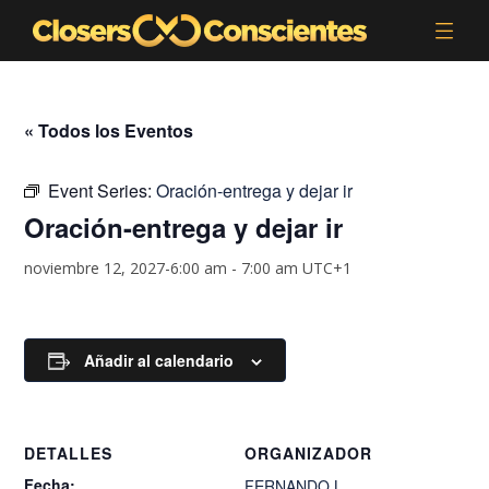
« Todos los Eventos
Event Series:
Oración-entrega y dejar ir
Oración-entrega y dejar ir
noviembre 12, 2027-6:00 am
-
7:00 am
UTC+1
Añadir al calendario
DETALLES
ORGANIZADOR
Fecha:
FERNANDO.L