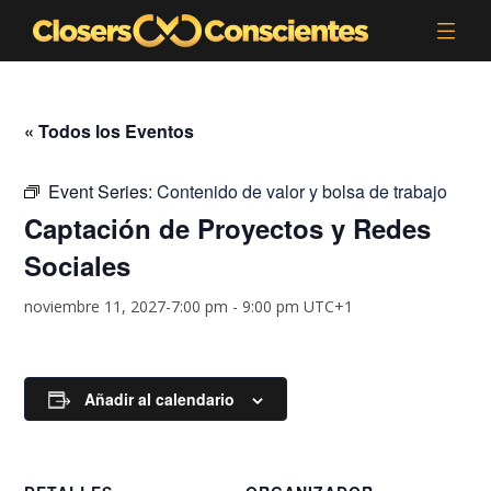
« Todos los Eventos
Event Series:
Contenido de valor y bolsa de trabajo
Captación de Proyectos y Redes
Sociales
noviembre 11, 2027-7:00 pm
-
9:00 pm
UTC+1
Añadir al calendario