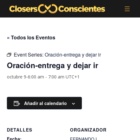
« Todos los Eventos
Event Series:
Oración-entrega y dejar ir
Oración-entrega y dejar ir
octubre 9-6:00 am
-
7:00 am
UTC+1
Añadir al calendario
DETALLES
ORGANIZADOR
Fecha:
FERNANDO.L