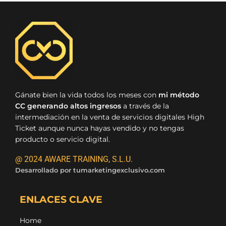
Gánate bien la vida todos los meses con
mi método
CC generando altos ingresos
a través de la
intermediación en la venta de servicios digitales High
Ticket aunque nunca hayas vendido y no tengas
producto o servicio digital.
@ 2024 AWARE TRAINING, S.L.U.
Desarrollado por
tumarketingexclusivo.com
ENLACES CLAVE
Home