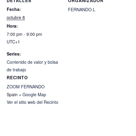
DETALLES
ORGANIZADOR
Fecha:
FERNANDO.L
octubre 8
Hora:
7:00 pm - 9:00 pm
UTC+1
Series:
Contenido de valor y bolsa
de trabajo
RECINTO
ZOOM FERNANDO
Spain
+ Google Map
Ver el sitio web del Recinto