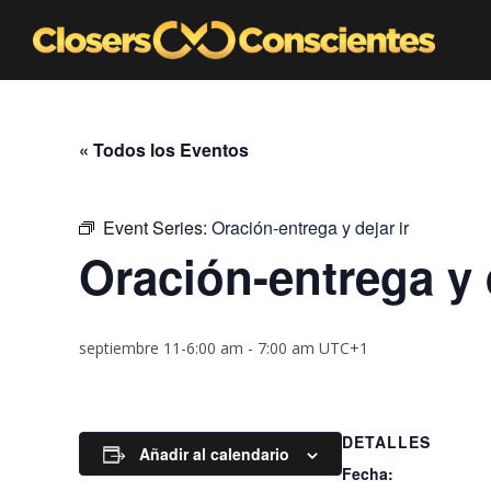
« Todos los Eventos
Event Series:
Oración-entrega y dejar ir
Oración-entrega y d
septiembre 11-6:00 am
-
7:00 am
UTC+1
DETALLES
Añadir al calendario
Fecha: