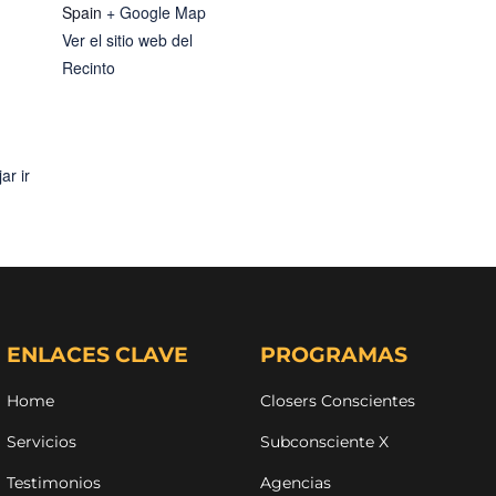
Spain
+ Google Map
Ver el sitio web del
Recinto
ar ir
ENLACES CLAVE
PROGRAMAS
Home
Closers Conscientes
Servicios
Subconsciente X
Testimonios
Agencias