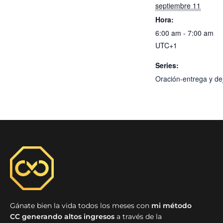
septiembre 11
Hora:
6:00 am - 7:00 am
UTC+1
Series:
Oración-entrega y dej
Gánate bien la vida todos los meses con
mi método
CC generando altos ingresos
a través de la