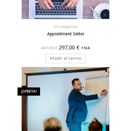
Sin categorizar
Appointment Setter
297,00
€
497,00
€
+IVA
Añadir al carrito
¡OFERTA!