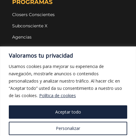
PROGRAMAS
Closers Conscientes
Subconsciente X
Agencias
LEGAL Y PROTECCIÓN
Valoramos tu privacidad
Aviso legal
Usamos cookies para mejorar su experiencia de
navegación, mostrarle anuncios o contenidos
Política de privacidad
personalizados y analizar nuestro tráfico. Al hacer clic en
Política de cookies
“Aceptar todo” usted da su consentimiento a nuestro uso
de las cookies.
Política de cookies
Política de compras
Aceptar todo
FUNDACIÓN UNA MANO AMIGA POR AMOR &
Personalizar
CLOSERS CONSCIENTES TRABAJANDO POR UN
MUNDO MEJOR