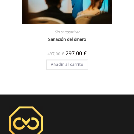
Sin categorizar
Sanación del dinero
297,00
€
497,00
€
Añadir al carrito