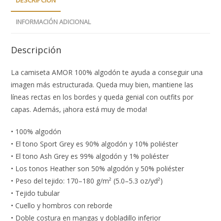
DESCRIPCIÓN
INFORMACIÓN ADICIONAL
Descripción
La camiseta AMOR 100% algodón te ayuda a conseguir una
imagen más estructurada. Queda muy bien, mantiene las
líneas rectas en los bordes y queda genial con outfits por
capas. Además, ¡ahora está muy de moda!
• 100% algodón
• El tono Sport Grey es 90% algodón y 10% poliéster
• El tono Ash Grey es 99% algodón y 1% poliéster
• Los tonos Heather son 50% algodón y 50% poliéster
• Peso del tejido: 170–180 g/m² (5.0–5.3 oz/yd²)
• Tejido tubular
• Cuello y hombros con reborde
• Doble costura en mangas y dobladillo inferior