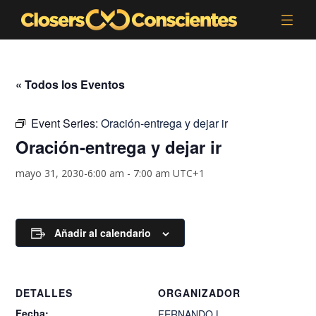
« Todos los Eventos
Event Series:
Oración-entrega y dejar ir
Oración-entrega y dejar ir
mayo 31, 2030-6:00 am
-
7:00 am
UTC+1
Añadir al calendario
DETALLES
ORGANIZADOR
Fecha:
FERNANDO.L