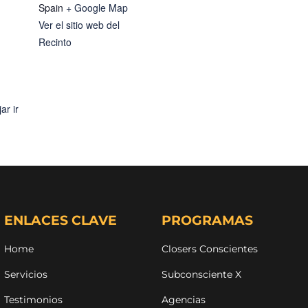
Spain
+ Google Map
Ver el sitio web del
Recinto
ar ir
ENLACES CLAVE
PROGRAMAS
Home
Closers Conscientes
Servicios
Subconsciente X
Testimonios
Agencias