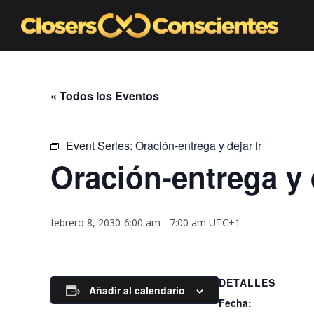
« Todos los Eventos
Event Series:
Oración-entrega y dejar ir
Oración-entrega y d
febrero 8, 2030-6:00 am
-
7:00 am
UTC+1
DETALLES
Añadir al calendario
Fecha: