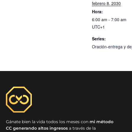
febrero 8, 2030
Hora:
6:00 am - 7:00 am
UTC+1
Series:
Oración-entrega y dej
Gánate bien la vida todos los meses con
mi método
CC generando altos ingresos
a través de la