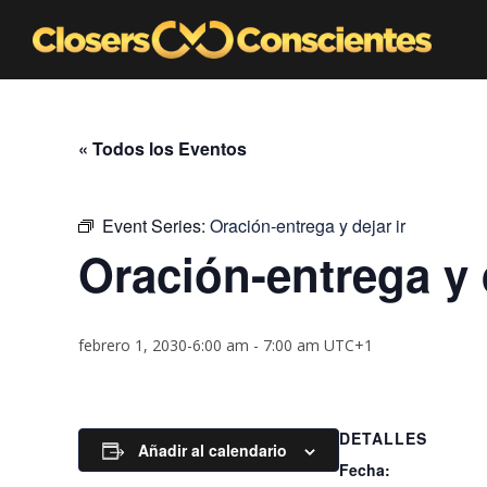
« Todos los Eventos
Event Series:
Oración-entrega y dejar ir
Oración-entrega y d
febrero 1, 2030-6:00 am
-
7:00 am
UTC+1
DETALLES
Añadir al calendario
Fecha: