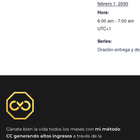
febrero 1, 2030
Hora:
6:00 am - 7:00 am
UTC+1
Series:
Oración-entrega y dej
Gánate bien la vida todos los meses con
mi método
CC generando altos ingresos
a través de la