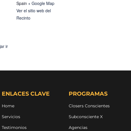
Spain
+ Google Map
Ver el sitio web del
Recinto
ar ir
ENLACES CLAVE
PROGRAMAS
Home
Closers Conscientes
Servicios
Subconsciente X
Testimonios
Agencias