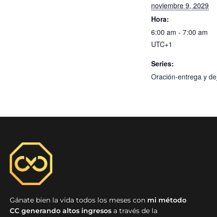
noviembre 9, 2029
Hora:
6:00 am - 7:00 am
UTC+1
Series:
Oración-entrega y dej
Gánate bien la vida todos los meses con
mi método
CC generando altos ingresos
a través de la