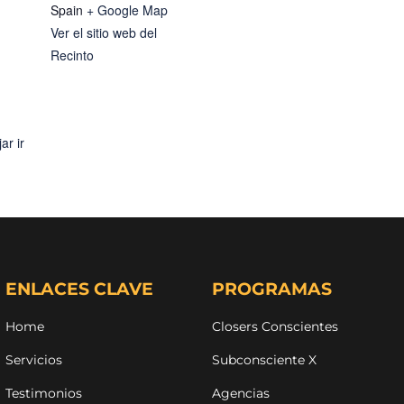
Spain
+ Google Map
Ver el sitio web del
Recinto
ar ir
ENLACES CLAVE
PROGRAMAS
Home
Closers Conscientes
Servicios
Subconsciente X
Testimonios
Agencias