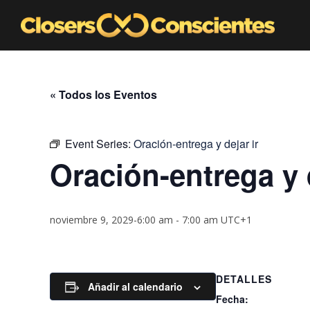
« Todos los Eventos
Event Series:
Oración-entrega y dejar ir
Oración-entrega y d
noviembre 9, 2029-6:00 am
-
7:00 am
UTC+1
DETALLES
Añadir al calendario
Fecha: