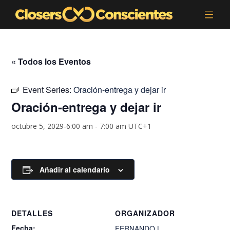
« Todos los Eventos
Event Series:
Oración-entrega y dejar ir
Oración-entrega y dejar ir
octubre 5, 2029-6:00 am
-
7:00 am
UTC+1
Añadir al calendario
DETALLES
ORGANIZADOR
Fecha:
FERNANDO.L