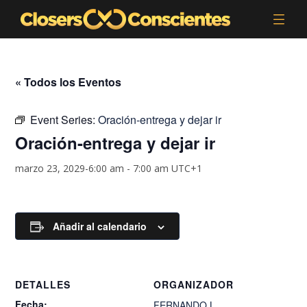
« Todos los Eventos
Event Series:
Oración-entrega y dejar ir
Oración-entrega y dejar ir
marzo 23, 2029-6:00 am
-
7:00 am
UTC+1
Añadir al calendario
DETALLES
ORGANIZADOR
Fecha:
FERNANDO.L