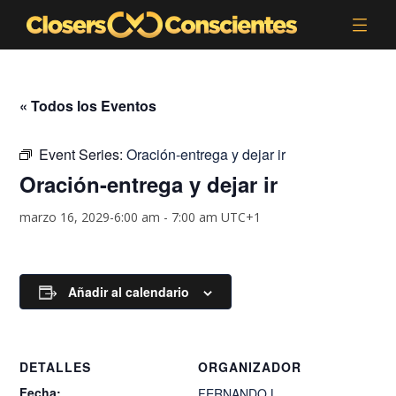
« Todos los Eventos
Event Series:
Oración-entrega y dejar ir
Oración-entrega y dejar ir
marzo 16, 2029-6:00 am
-
7:00 am
UTC+1
Añadir al calendario
DETALLES
ORGANIZADOR
Fecha:
FERNANDO.L