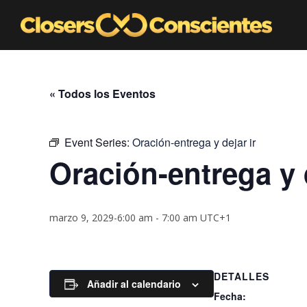
« Todos los Eventos
Event Series:
Oración-entrega y dejar ir
Oración-entrega y d
marzo 9, 2029-6:00 am
-
7:00 am
UTC+1
DETALLES
Añadir al calendario
Fecha: