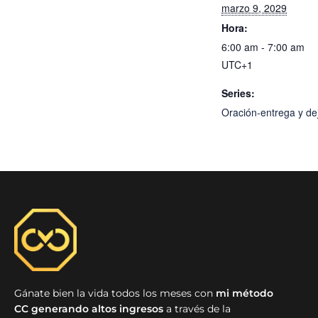
marzo 9, 2029
Hora:
6:00 am - 7:00 am
UTC+1
Series:
Oración-entrega y dej
Gánate bien la vida todos los meses con
mi método
CC generando altos ingresos
a través de la