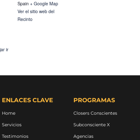
Spain
+ Google Map
Ver el sitio web del
Recinto
ar ir
ENLACES CLAVE
PROGRAMAS
Home
Closers Conscientes
Servicios
Subconsciente X
Testimonios
Agencias