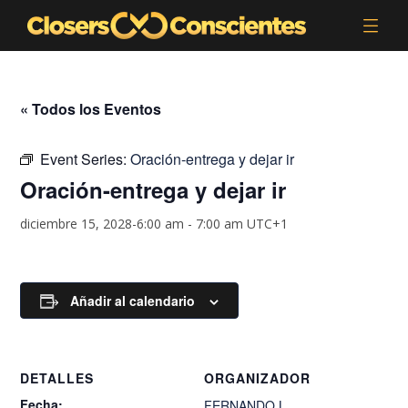
« Todos los Eventos
Event Series:
Oración-entrega y dejar ir
Oración-entrega y dejar ir
diciembre 15, 2028-6:00 am
-
7:00 am
UTC+1
Añadir al calendario
DETALLES
ORGANIZADOR
Fecha:
FERNANDO.L