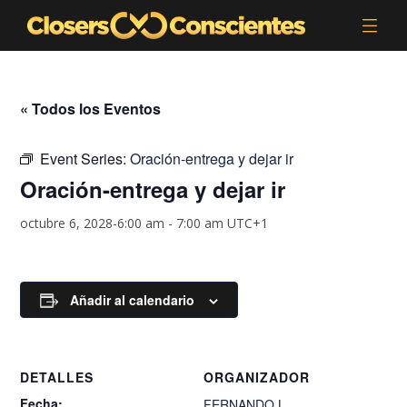
« Todos los Eventos
Event Series:
Oración-entrega y dejar ir
Oración-entrega y dejar ir
octubre 6, 2028-6:00 am
-
7:00 am
UTC+1
Añadir al calendario
DETALLES
ORGANIZADOR
Fecha:
FERNANDO.L