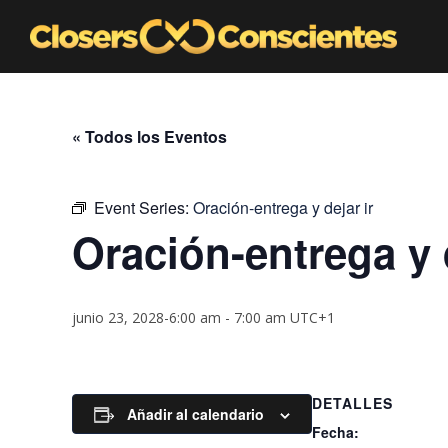
« Todos los Eventos
Event Series:
Oración-entrega y dejar ir
Oración-entrega y d
junio 23, 2028-6:00 am
-
7:00 am
UTC+1
DETALLES
Añadir al calendario
Fecha: