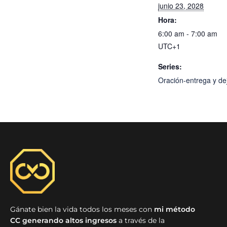
junio 23, 2028
Hora:
6:00 am - 7:00 am
UTC+1
Series:
Oración-entrega y dej
Gánate bien la vida todos los meses con
mi método
CC generando altos ingresos
a través de la