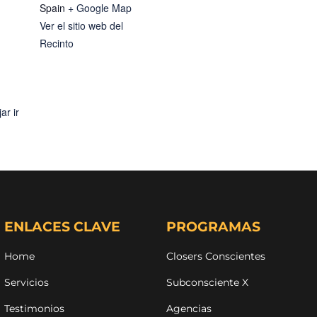
Spain
+ Google Map
Ver el sitio web del
Recinto
ar ir
ENLACES CLAVE
PROGRAMAS
Home
Closers Conscientes
Servicios
Subconsciente X
Testimonios
Agencias