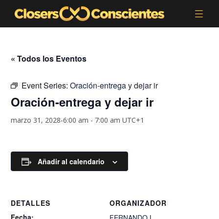
« Todos los Eventos
Event Series:
Oración-entrega y dejar ir
Oración-entrega y dejar ir
marzo 31, 2028-6:00 am
-
7:00 am
UTC+1
Añadir al calendario
DETALLES
ORGANIZADOR
Fecha:
FERNANDO.L