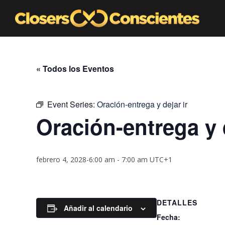
« Todos los Eventos
Event Series:
Oración-entrega y dejar ir
Oración-entrega y d
febrero 4, 2028-6:00 am
-
7:00 am
UTC+1
DETALLES
Añadir al calendario
Fecha: