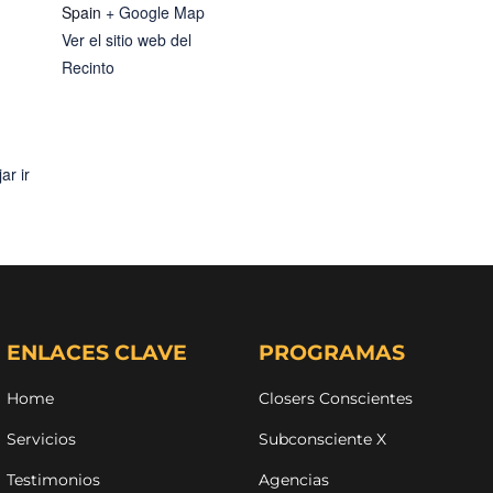
Spain
+ Google Map
Ver el sitio web del
Recinto
ar ir
ENLACES CLAVE
PROGRAMAS
Home
Closers Conscientes
Servicios
Subconsciente X
Testimonios
Agencias