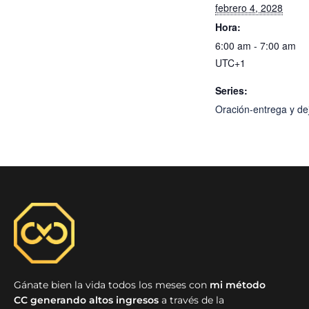
febrero 4, 2028
Hora:
6:00 am - 7:00 am
UTC+1
Series:
Oración-entrega y dej
Gánate bien la vida todos los meses con
mi método
CC generando altos ingresos
a través de la