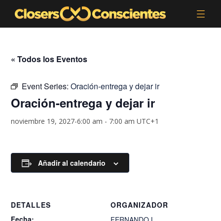
« Todos los Eventos
Event Series:
Oración-entrega y dejar ir
Oración-entrega y dejar ir
noviembre 19, 2027-6:00 am
-
7:00 am
UTC+1
Añadir al calendario
DETALLES
ORGANIZADOR
Fecha:
FERNANDO.L