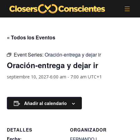
« Todos los Eventos
Event Series:
Oración-entrega y dejar ir
Oración-entrega y dejar ir
septiembre 10, 2027-6:00 am
-
7:00 am
UTC+1
Añadir al calendario
DETALLES
ORGANIZADOR
Fecha:
FERNANDO.L