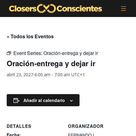
« Todos los Eventos
Event Series:
Oración-entrega y dejar ir
Oración-entrega y dejar ir
abril 23, 2027-6:00 am
-
7:00 am
UTC+1
Añadir al calendario
DETALLES
ORGANIZADOR
Fecha:
FERNANDO.L