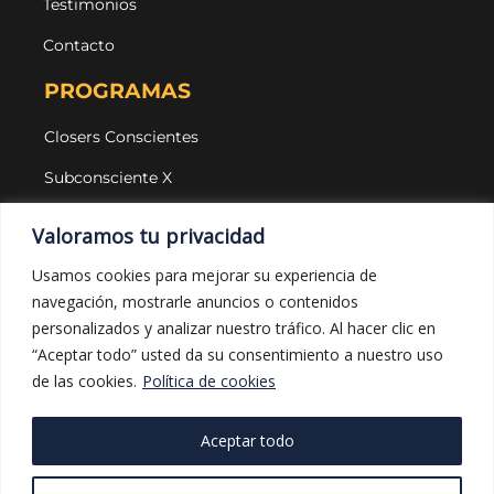
Testimonios
Contacto
PROGRAMAS
Closers Conscientes
Subconsciente X
Agencias
Valoramos tu privacidad
LEGAL Y PROTECCIÓN
Usamos cookies para mejorar su experiencia de
navegación, mostrarle anuncios o contenidos
Aviso legal
personalizados y analizar nuestro tráfico. Al hacer clic en
Política de privacidad
“Aceptar todo” usted da su consentimiento a nuestro uso
de las cookies.
Política de cookies
Política de cookies
Política de compras
Aceptar todo