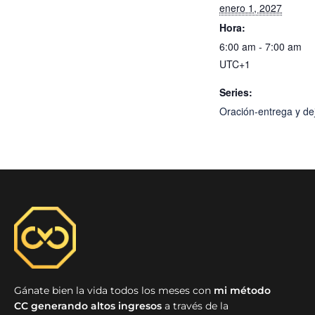
enero 1, 2027
Hora:
6:00 am - 7:00 am
UTC+1
Series:
Oración-entrega y dej
Gánate bien la vida todos los meses con
mi método
CC generando altos ingresos
a través de la