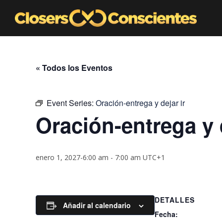
« Todos los Eventos
Event Series:
Oración-entrega y dejar ir
Oración-entrega y d
enero 1, 2027-6:00 am
-
7:00 am
UTC+1
DETALLES
Añadir al calendario
Fecha: