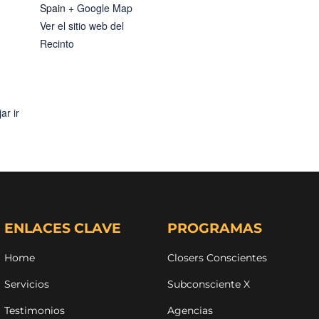
Spain
+ Google Map
Ver el sitio web del
Recinto
ar ir
ENLACES CLAVE
PROGRAMAS
Home
Closers Conscientes
Servicios
Subconsciente X
Testimonios
Agencias