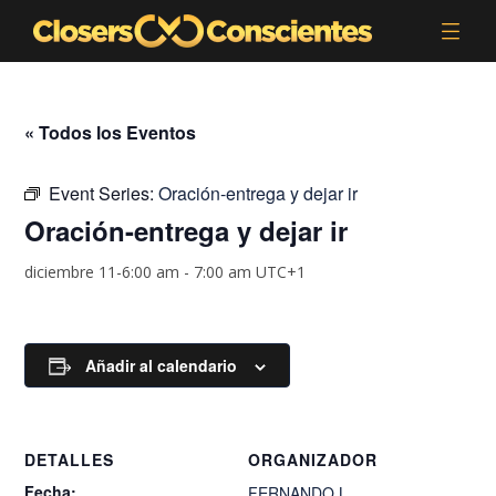
« Todos los Eventos
Event Series:
Oración-entrega y dejar ir
Oración-entrega y dejar ir
diciembre 11-6:00 am
-
7:00 am
UTC+1
Añadir al calendario
DETALLES
ORGANIZADOR
Fecha:
FERNANDO.L