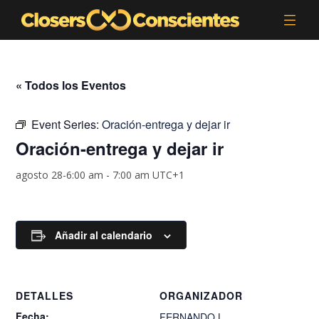
« Todos los Eventos
Event Series:
Oración-entrega y dejar ir
Oración-entrega y dejar ir
agosto 28-6:00 am
-
7:00 am
UTC+1
Añadir al calendario
DETALLES
ORGANIZADOR
Fecha:
FERNANDO.L