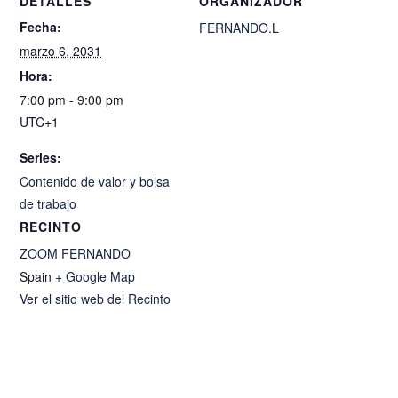
DETALLES
ORGANIZADOR
Fecha:
FERNANDO.L
marzo 6, 2031
Hora:
7:00 pm - 9:00 pm
UTC+1
Series:
Contenido de valor y bolsa
de trabajo
RECINTO
ZOOM FERNANDO
Spain
+ Google Map
Ver el sitio web del Recinto