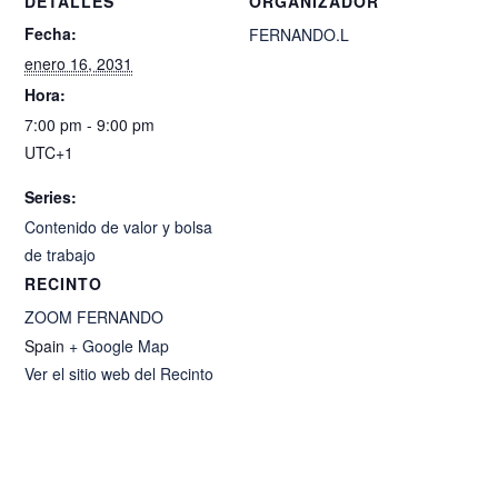
DETALLES
ORGANIZADOR
Fecha:
FERNANDO.L
enero 16, 2031
Hora:
7:00 pm - 9:00 pm
UTC+1
Series:
Contenido de valor y bolsa
de trabajo
RECINTO
ZOOM FERNANDO
Spain
+ Google Map
Ver el sitio web del Recinto