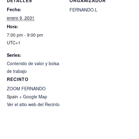
DETALLES
ORGANIZADOR
Fecha:
FERNANDO.L
enero 9, 2031
Hora:
7:00 pm - 9:00 pm
UTC+1
Series:
Contenido de valor y bolsa
de trabajo
RECINTO
ZOOM FERNANDO
Spain
+ Google Map
Ver el sitio web del Recinto