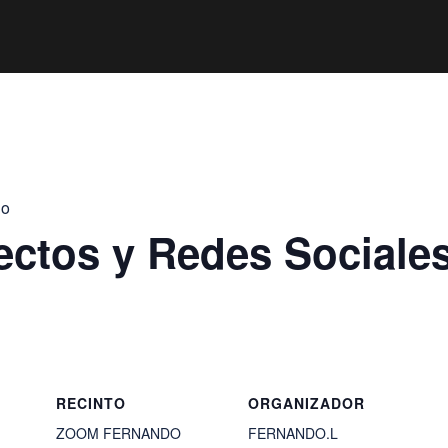
jo
ectos y Redes Sociale
RECINTO
ORGANIZADOR
ZOOM FERNANDO
FERNANDO.L