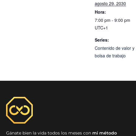
agosto 29, 2030
Hora:
7:00 pm - 9:00 pm
UTC+1
Series:
Contenido de valor y
bolsa de trabajo
Gánate bien la vida todos los meses con
mi método