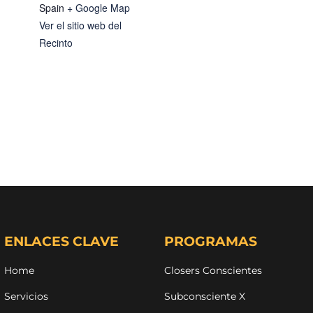
Spain
+ Google Map
Ver el sitio web del
Recinto
ENLACES CLAVE
PROGRAMAS
Home
Closers Conscientes
Servicios
Subconsciente X