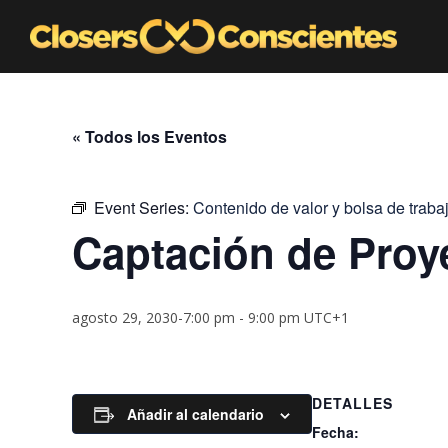
« Todos los Eventos
Event Series:
Contenido de valor y bolsa de traba
Captación de Proy
agosto 29, 2030-7:00 pm
-
9:00 pm
UTC+1
DETALLES
Añadir al calendario
Fecha: