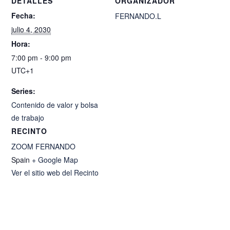
DETALLES
ORGANIZADOR
Fecha:
FERNANDO.L
julio 4, 2030
Hora:
7:00 pm - 9:00 pm
UTC+1
Series:
Contenido de valor y bolsa
de trabajo
RECINTO
ZOOM FERNANDO
Spain
+ Google Map
Ver el sitio web del Recinto