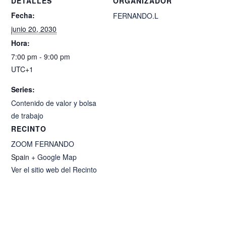
DETALLES
ORGANIZADOR
Fecha:
FERNANDO.L
junio 20, 2030
Hora:
7:00 pm - 9:00 pm
UTC+1
Series:
Contenido de valor y bolsa
de trabajo
RECINTO
ZOOM FERNANDO
Spain
+ Google Map
Ver el sitio web del Recinto