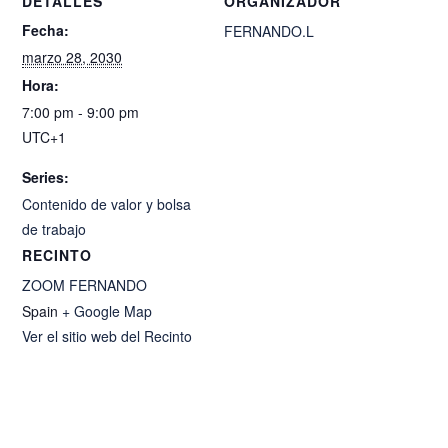
DETALLES
ORGANIZADOR
Fecha:
FERNANDO.L
marzo 28, 2030
Hora:
7:00 pm - 9:00 pm
UTC+1
Series:
Contenido de valor y bolsa
de trabajo
RECINTO
ZOOM FERNANDO
Spain
+ Google Map
Ver el sitio web del Recinto