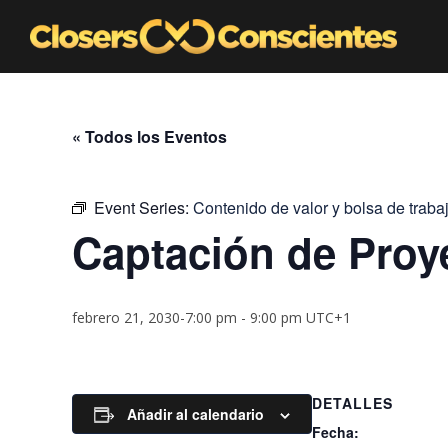
« Todos los Eventos
Event Series:
Contenido de valor y bolsa de traba
Captación de Proy
febrero 21, 2030-7:00 pm
-
9:00 pm
UTC+1
DETALLES
Añadir al calendario
Fecha: