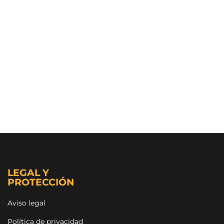
LEGAL Y
PROTECCIÓN
Aviso legal
Política de privacidad