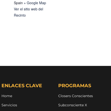
Spain
+ Google Map
Ver el sitio web del
Recinto
ENLACES CLAVE
PROGRAMAS
Home
Closers Conscientes
Servicios
Subconsciente X