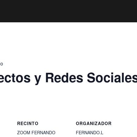
jo
ectos y Redes Sociale
RECINTO
ORGANIZADOR
ZOOM FERNANDO
FERNANDO.L