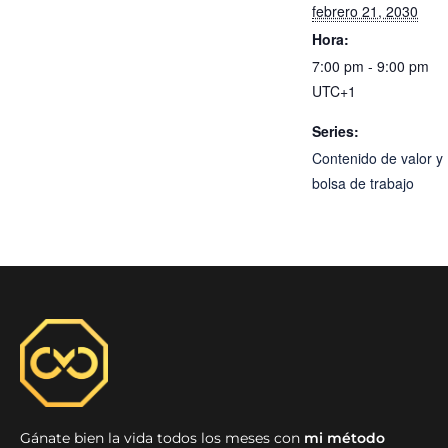
febrero 21, 2030
Hora:
7:00 pm - 9:00 pm
UTC+1
Series:
Contenido de valor y
bolsa de trabajo
Gánate bien la vida todos los meses con
mi método