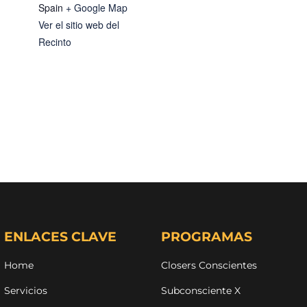
Spain
+ Google Map
Ver el sitio web del
Recinto
ENLACES CLAVE
PROGRAMAS
Home
Closers Conscientes
Servicios
Subconsciente X