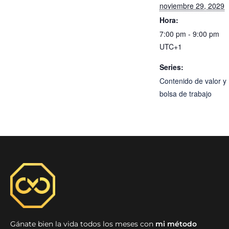
noviembre 29, 2029
Hora:
7:00 pm - 9:00 pm
UTC+1
Series:
Contenido de valor y
bolsa de trabajo
Gánate bien la vida todos los meses con
mi método