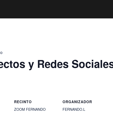
jo
ectos y Redes Sociale
RECINTO
ORGANIZADOR
ZOOM FERNANDO
FERNANDO.L