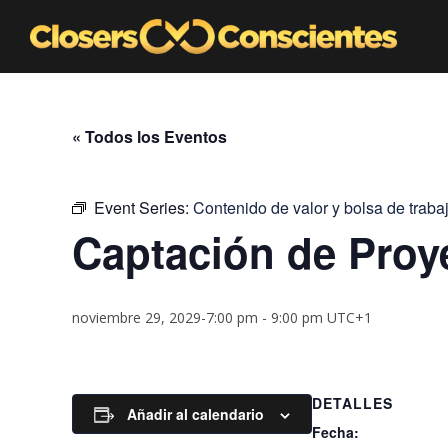
« Todos los Eventos
Event Series:
Contenido de valor y bolsa de traba
Captación de Proy
noviembre 29, 2029-7:00 pm
-
9:00 pm
UTC+1
DETALLES
Añadir al calendario
Fecha: