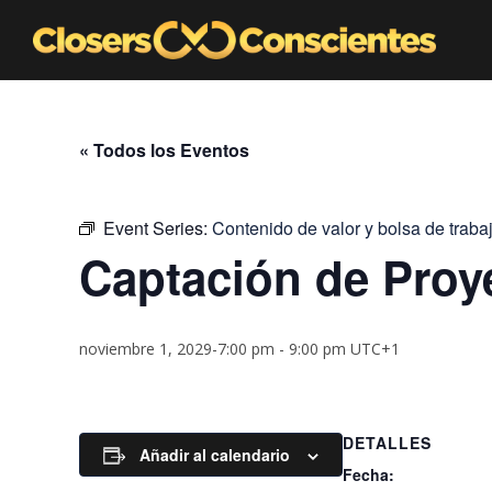
« Todos los Eventos
Event Series:
Contenido de valor y bolsa de traba
Captación de Proy
noviembre 1, 2029-7:00 pm
-
9:00 pm
UTC+1
DETALLES
Añadir al calendario
Fecha: