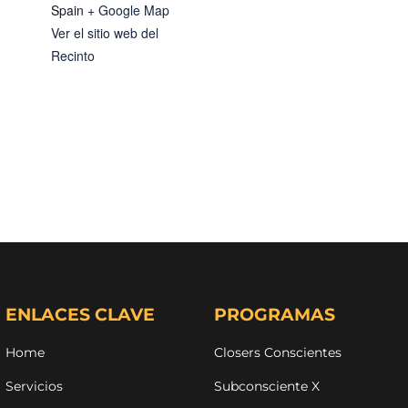
Spain
+ Google Map
Ver el sitio web del
Recinto
ENLACES CLAVE
PROGRAMAS
Home
Closers Conscientes
Servicios
Subconsciente X