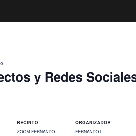
jo
ectos y Redes Sociale
RECINTO
ORGANIZADOR
ZOOM FERNANDO
FERNANDO.L