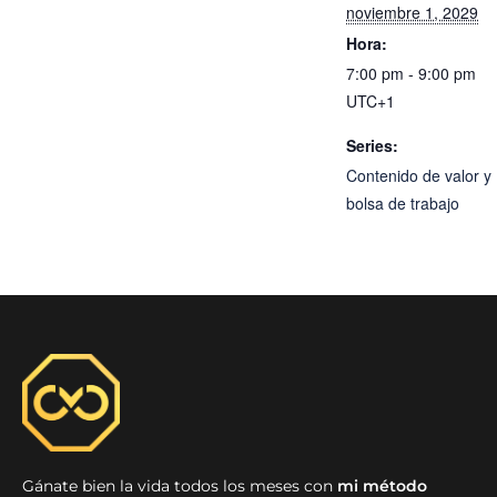
noviembre 1, 2029
Hora:
7:00 pm - 9:00 pm
UTC+1
Series:
Contenido de valor y
bolsa de trabajo
Gánate bien la vida todos los meses con
mi método