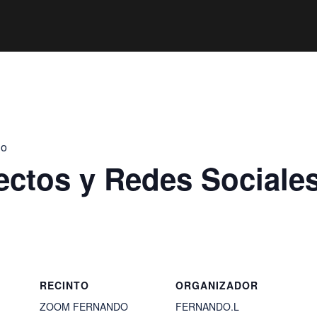
jo
ectos y Redes Sociale
RECINTO
ORGANIZADOR
ZOOM FERNANDO
FERNANDO.L