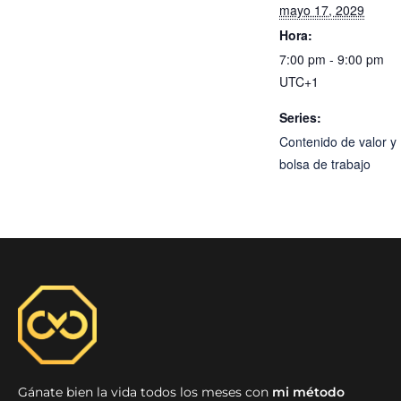
mayo 17, 2029
Hora:
7:00 pm - 9:00 pm
UTC+1
Series:
Contenido de valor y
bolsa de trabajo
Gánate bien la vida todos los meses con
mi método