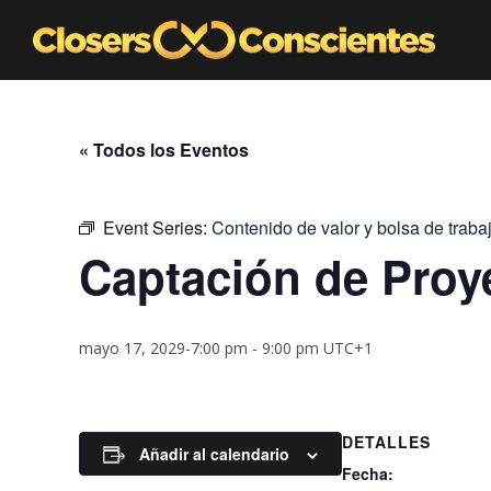
« Todos los Eventos
Event Series:
Contenido de valor y bolsa de traba
Captación de Proy
mayo 17, 2029-7:00 pm
-
9:00 pm
UTC+1
DETALLES
Añadir al calendario
Fecha: