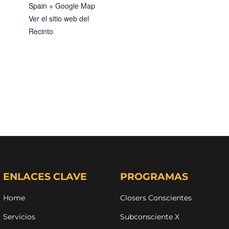
Spain
+ Google Map
Ver el sitio web del
Recinto
ENLACES CLAVE
PROGRAMAS
Home
Closers Conscientes
Servicios
Subconsciente X