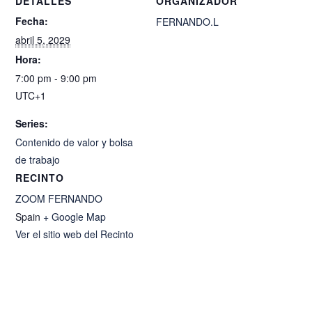
DETALLES
ORGANIZADOR
Fecha:
FERNANDO.L
abril 5, 2029
Hora:
7:00 pm - 9:00 pm
UTC+1
Series:
Contenido de valor y bolsa
de trabajo
RECINTO
ZOOM FERNANDO
Spain
+ Google Map
Ver el sitio web del Recinto