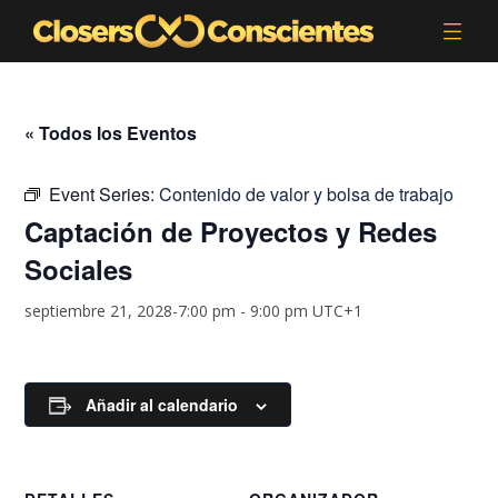
« Todos los Eventos
Event Series:
Contenido de valor y bolsa de trabajo
Captación de Proyectos y Redes
Sociales
septiembre 21, 2028-7:00 pm
-
9:00 pm
UTC+1
Añadir al calendario