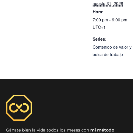
agosto 31, 2028
Hora:
7:00 pm - 9:00 pm
UTC+1
Series:
Contenido de valor y
bolsa de trabajo
Gánate bien la vida todos los meses con
mi método