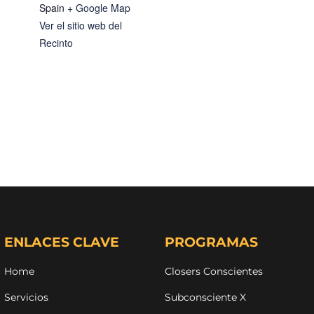
Spain
+ Google Map
Ver el sitio web del
Recinto
ENLACES CLAVE
PROGRAMAS
Home
Closers Conscientes
Servicios
Subconsciente X