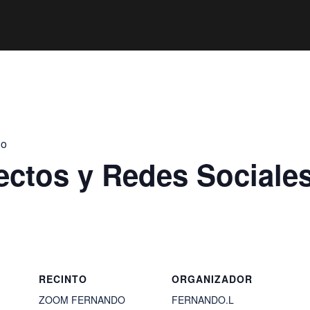
jo
ectos y Redes Sociale
RECINTO
ORGANIZADOR
ZOOM FERNANDO
FERNANDO.L