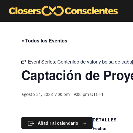
« Todos los Eventos
Event Series:
Contenido de valor y bolsa de traba
Captación de Proy
agosto 31, 2028-7:00 pm
-
9:00 pm
UTC+1
DETALLES
Añadir al calendario
Fecha: