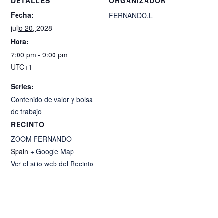
DETALLES
ORGANIZADOR
Fecha:
FERNANDO.L
julio 20, 2028
Hora:
7:00 pm - 9:00 pm
UTC+1
Series:
Contenido de valor y bolsa
de trabajo
RECINTO
ZOOM FERNANDO
Spain
+ Google Map
Ver el sitio web del Recinto